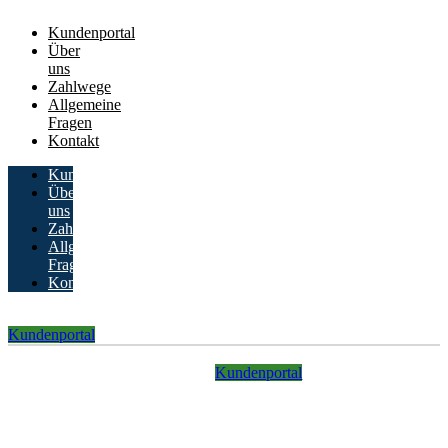
Kundenportal
Über
uns
Zahlwege
Allgemeine
Fragen
Kontakt
Kundenportal
Über
uns
Zahlwege
Allgemeine
Fragen
Kontakt
Kundenportal
Kundenportal