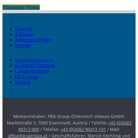
Allgemeine Fragen
Über uns
Zahlwege
Allgemeine Fragen
Kontakt
Datenschutzhinweis
Rechtliche Hinweise
Cookie-Richtlinie
PRA Group
Karriere
Medieninhaber: PRA Group Österreich Inkasso GmbH,
Marktstraße 3, 7000 Eisenstadt, Austria / Telefon
+43 (0)2682
90313 000
/ Telefax:
+43 (0)2682 90313 191
/ Mail:
office@pragroup.at
/ Geschäftsführer: Marcel Köchling und