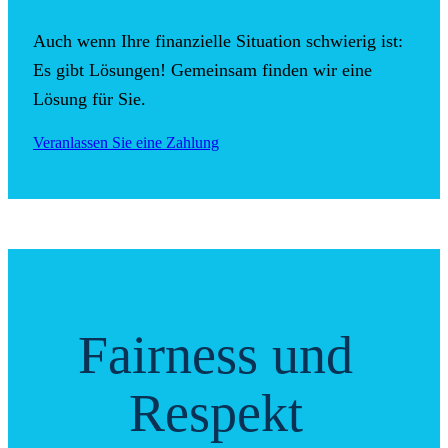
Auch wenn Ihre finanzielle Situation schwierig ist:
Es gibt Lösungen! Gemeinsam finden wir eine
Lösung für Sie.
Veranlassen Sie eine Zahlung
Fairness und
Respekt